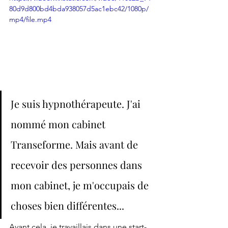
80d9d800bd4bda938057d5ac1ebc42/1080p/
mp4/file.mp4
Je suis hypnothérapeute. J'ai 
nommé mon cabinet 
Transeforme. Mais avant de 
recevoir des personnes dans 
mon cabinet, je m'occupais de 
choses bien différentes...
Avant cela, je travaillais dans une start-