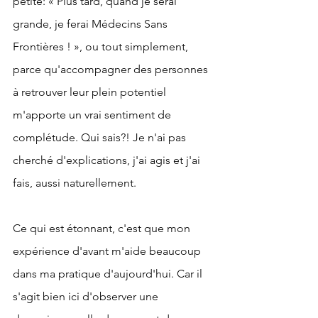
petite: « Plus tard, quand je serai 
grande, je ferai Médecins Sans 
Frontières ! », ou tout simplement, 
parce qu'accompagner des personnes 
à retrouver leur plein potentiel 
m'apporte un vrai sentiment de 
complétude. Qui sais?! Je n'ai pas 
cherché d'explications, j'ai agis et j'ai 
fais, aussi naturellement.
Ce qui est étonnant, c'est que mon 
expérience d'avant m'aide beaucoup 
dans ma pratique d'aujourd'hui. Car il 
s'agit bien ici d'observer une 