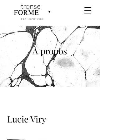
À propos
Lucie Viry